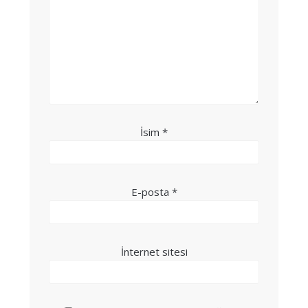
İsim
*
E-posta
*
İnternet sitesi