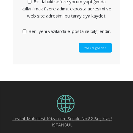
Bir dahaki sefere yorum yaptığımda
kullanılmak üzere adımı, e-posta adresimi ve
web site adresimi bu tarayıcıya kaydet.
Beni yeni yazılarda e-posta ile bilgilendir.
Levent Mahallesi. Krizantem Sokak. No:82 Beşiktaş/
İSTANBUL