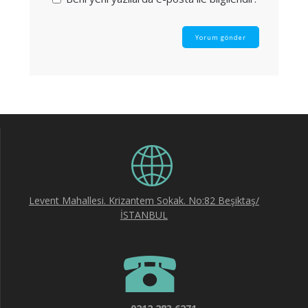
Levent Mahallesi. Krizantem Sokak. No:82 Beşiktaş/
İSTANBUL