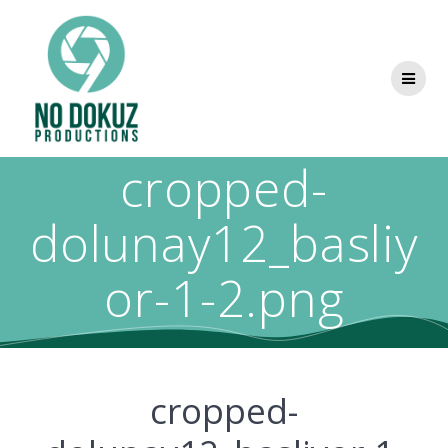
cropped-
dolunay12_basliy
or-1-2.png
cropped-