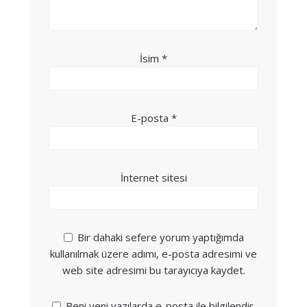
İsim
*
E-posta
*
İnternet sitesi
Bir dahaki sefere yorum yaptığımda
kullanılmak üzere adımı, e-posta adresimi ve
web site adresimi bu tarayıcıya kaydet.
Beni yeni yazılarda e-posta ile bilgilendir.