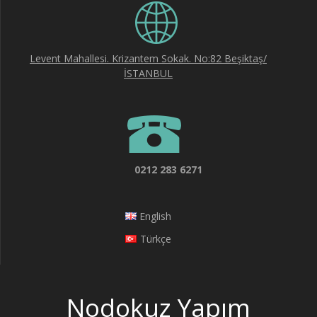
Levent Mahallesi. Krizantem Sokak. No:82 Beşiktaş/
İSTANBUL
0212 283 6271
English
Türkçe
Nodokuz Yapım