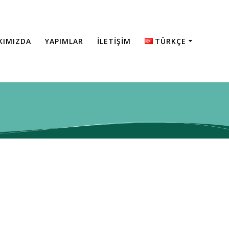
KIMIZDA
YAPIMLAR
İLETİŞİM
TÜRKÇE
English
Türkçe