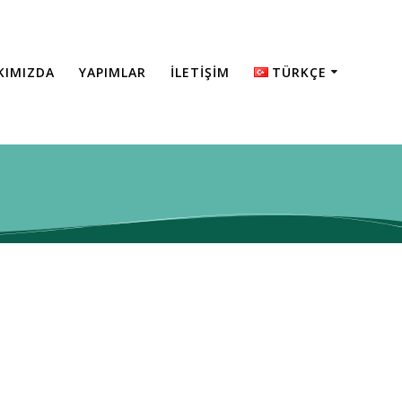
KIMIZDA
YAPIMLAR
İLETİŞİM
TÜRKÇE
English
Türkçe