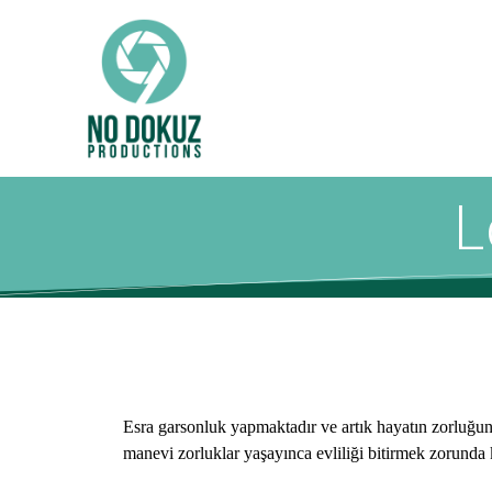
L
Esra garsonluk yapmaktadır ve artık hayatın zorluğun
manevi zorluklar yaşayınca evliliği bitirmek zorunda k