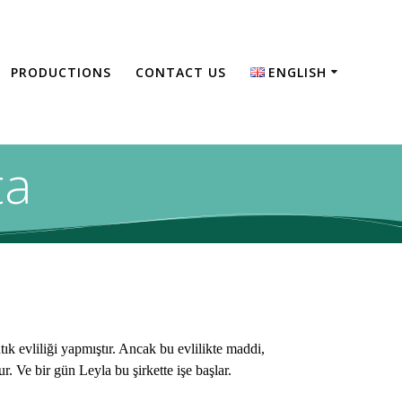
PRODUCTIONS
CONTACT US
ENGLISH
English
Türkçe
ta
k evliliği yapmıştır. Ancak bu evlilikte maddi,
. Ve bir gün Leyla bu şirkette işe başlar.