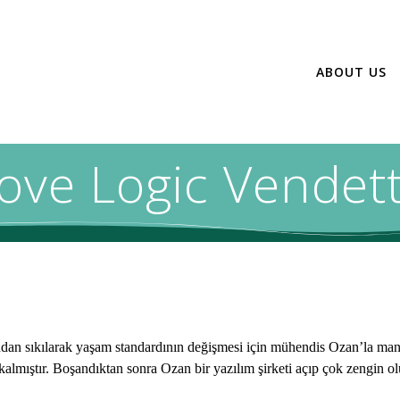
ABOUT US
ove Logic Vendet
dan sıkılarak yaşam standardının değişmesi için mühendis Ozan’la mantı
almıştır. Boşandıktan sonra Ozan bir yazılım şirketi açıp çok zengin olur