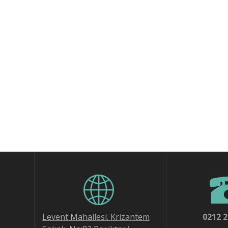
Levent Mahallesi. Krizantem
0212 283