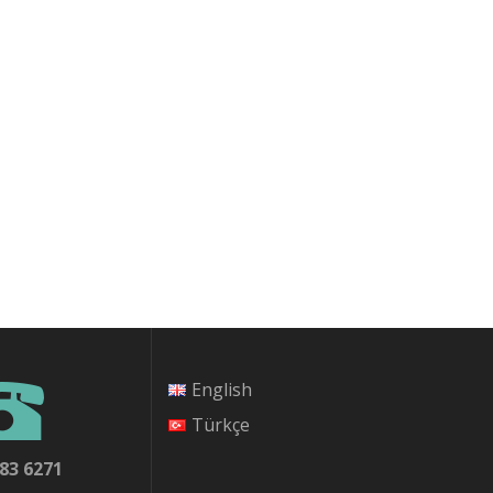
English
Türkçe
 6271